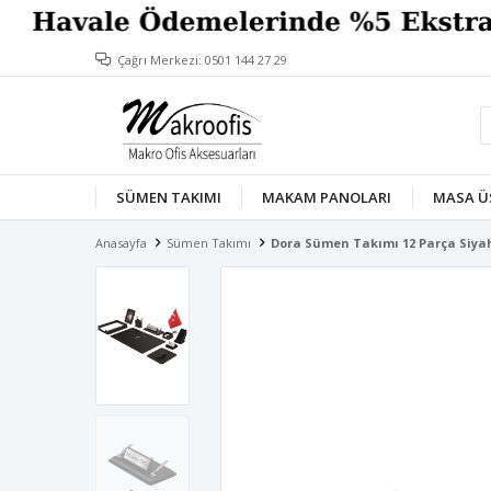
Çağrı Merkezi: 0501 144 27 29
SÜMEN TAKIMI
MAKAM PANOLARI
MASA Ü
Anasayfa
Sümen Takımı
Dora Sümen Takımı 12 Parça Siya