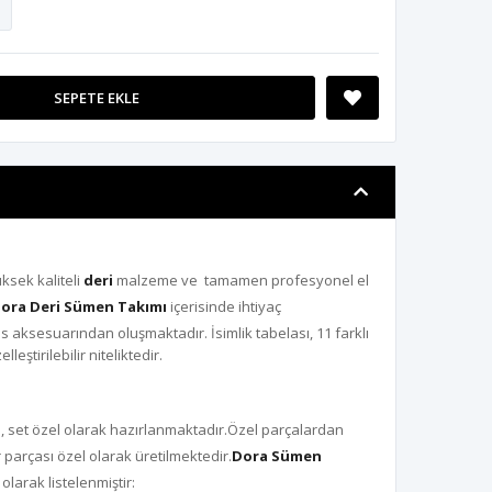
SEPETE EKLE
ksek kaliteli
deri
malzeme ve tamamen profesyonel el
ora Deri Sümen Takımı
içerisinde ihtiyaç
s aksesuarından oluşmaktadır. İsimlik tabelası, 11 farklı
lleştirilebilir niteliktedir.
ı
, set özel olarak hazırlanmaktadır.Özel parçalardan
r parçası özel olarak üretilmektedir.
Dora Sümen
olarak listelenmiştir: