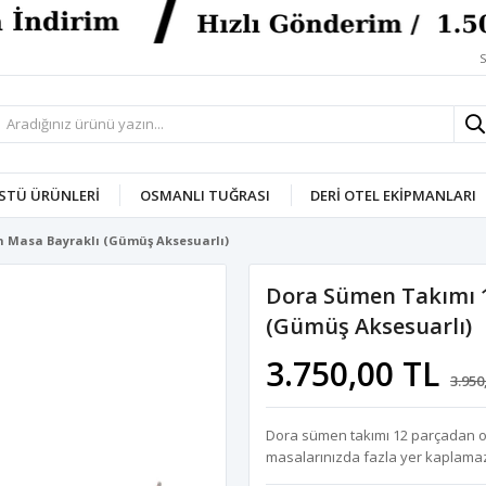
S
STÜ ÜRÜNLERI
OSMANLI TUĞRASI
DERI OTEL EKIPMANLARI
h Masa Bayraklı (Gümüş Aksesuarlı)
Dora Sümen Takımı 1
(Gümüş Aksesuarlı)
3.750,00 TL
3.950
Dora sümen takımı 12 parçadan ol
masalarınızda fazla yer kaplama