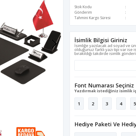
Stok Kodu
Gönderim
Tahmini Kargo Süresi
İsimlik Bilgisi Giriniz
İsimliğe yazılacak ad soyad ve ün
olduğunuz farklı yazı tipi var ise 
bırakıldığı takdirde isimlik gönderi
Font Numarası Seçiniz
Yazdırmak istediğiniz isimlik iç
1
2
3
4
Hediye Paketi Ve Hedi