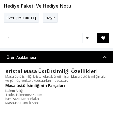
Hediye Paketi Ve Hediye Notu
Evet [+50,00 TL]
Hayır
Ürün Açıklaması
Kristal Masa Üstü İsimliği Özellikleri
Masa üstü isimliği kristal olarak üretilmiştir. Masa üstü isimliğin altın
ve gümüş renkte aksesuarları mevcuttur.
Masa üstü İsimliğinin Parçaları
Kalem Altlığı
1 adet Tükenmez Kalem
İsim Yazılı Metal Plaka
Masaüstü İsimlik Saati