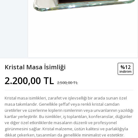
Kristal Masa İsimliği
%12
i̇ndi̇ri̇m
2.200,00 TL
2.500,00 TL
Kristal masa isimlikleri, zarafet ve işlevselliği bir arada sunan özel
masa takımlarıdır. Genellikle şeffaf veya renkli kristal camdan
üretilirler ve üzerlerine kişilerin isimlerinin veya unvanlarının yazıldığı
kartlar yerleştirilir. Bu isimlikler, iş toplantıları, konferanslar, düğünler
ve diğer özel etkinliklerde masaların düzenli ve profesyonel
görünmesini sağlar. Kristal malzeme, üstün kalitesi ve parlaklığıyla
dikkat çekerken, tasarımları da genellikle minimalist ve estetiktir.