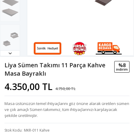
Liya Sümen Takımı 11 Parça Kahve
%8
i̇ndi̇ri̇m
Masa Bayraklı
4.350,00 TL
4.750,00 TL
Masa üstünüzün temel ihtiyaçlarını göz önüne alarak üretilen sümen
ve çok amaçlı Sümen takımımız, tüm ihtiyaçlarınızı karşılayacak
şekilde üretilmiştir.
Stok Kodu
MKR-011 Kahve